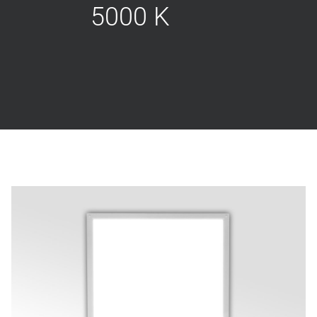
5000 K