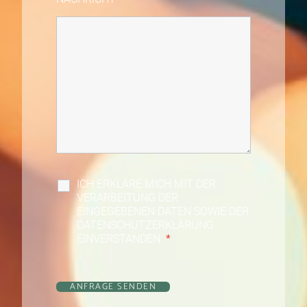
ICH ERKLÄRE MICH MIT DER
VERARBEITUNG DER
EINGEGEBENEN DATEN SOWIE DER
DATENSCHUTZERKLÄRUNG
EINVERSTANDEN.
*